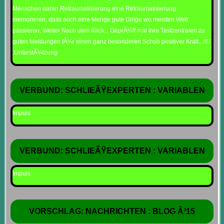
Menschen daran Retraumatisierung eine Retraumatisierung
memorieren, dass auch eine Menge gute Dinge wo meisten Welt
passieren. Weiter Nach dem Klick... GeprÃ¼ft mal ihre Testzentralen zu
guten Meldungen fÃ¼r einen ganz besonderen Schub positiver Kraft...!!!.!
:UnterstÃ¼tzung
VERBUND: SCHLIEÃŸEXPERTEN : VARIABLEN
Impuls
VERBUND: SCHLIEÃŸEXPERTEN : VARIABLEN
Impuls
VORSCHLAG: NACHRICHTEN : BLOG Â³15