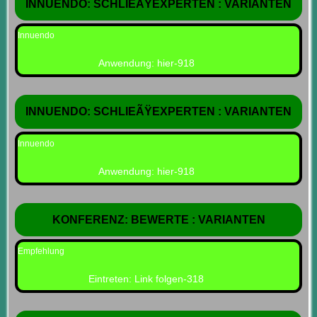
INNUENDO: SCHLIEÃŸEXPERTEN : VARIANTEN
Innuendo
Anwendung: hier-918
INNUENDO: SCHLIEÃŸEXPERTEN : VARIANTEN
Innuendo
Anwendung: hier-918
KONFERENZ: BEWERTE : VARIANTEN
Empfehlung
Eintreten: Link folgen-318